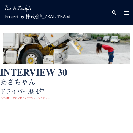
Truck Lady5
Project by 株式会社ZEAL TEAM
INTERVIEW 30
あさちゃん
ドライバー歴 4年
HOME
|
TRUCK LADIES > インタビュー