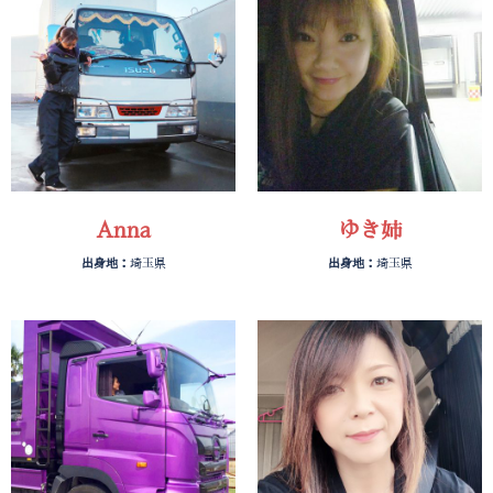
Anna
ゆき姉
出身地：
埼玉県
出身地：
埼玉県