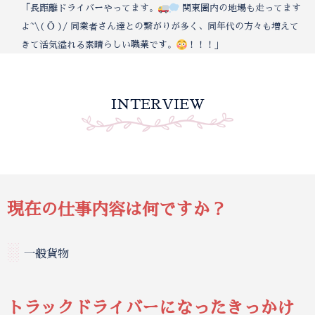
「長距離ドライバーやってます。
関東圏内の地場も走ってます
よ~\( Ö )/ 同業者さん達との繋がりが多く、同年代の方々も増えて
きて活気溢れる素晴らしい職業です。
！！！」
INTERVIEW
現在の仕事内容は何ですか？
░
一般貨物
トラックドライバーになったきっかけ