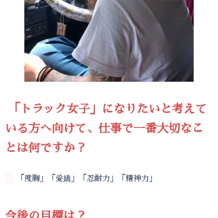
「トラック女子」になりたいと考えて
いる方へ向けて、仕事で一番大切なこ
とは何ですか？
░
「度胸」「愛嬌」「忍耐力」「精神力」
今後の目標は？