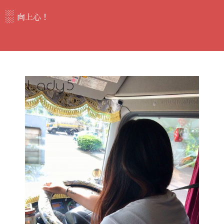
░
向上心！