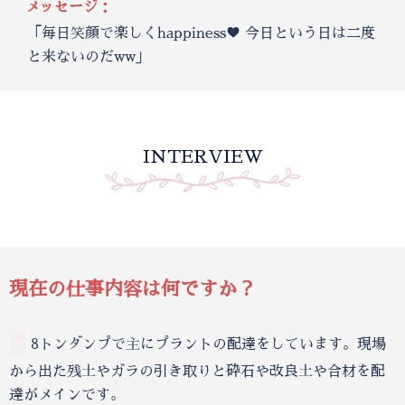
メッセージ：
「毎日笑顔で楽しくhappiness♥️ 今日という日は二度
と来ないのだww」
INTERVIEW
現在の仕事内容は何ですか？
░
8トンダンプで主にプラントの配達をしています。現場
から出た残土やガラの引き取りと砕石や改良土や合材を配
達がメインです。