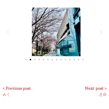
< Previous post
Next post >
みく
さゆ