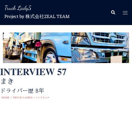
Truck Lady5
Project by 株式会社ZEAL TEAM
INTERVIEW 57
まき
ドライバー歴 8年
HOME
|
TRUCK LADIES > インタビュー