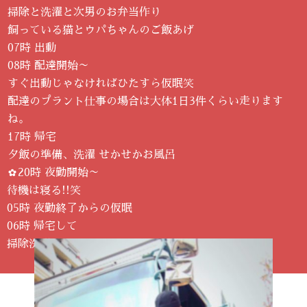
掃除と洗濯と次男のお弁当作り
飼っている猫とウパちゃんのご飯あげ
07時 出動
08時 配達開始～
すぐ出動じゃなければひたすら仮眠笑
配達のプラント仕事の場合は大体1日3件くらい走ります
ね。
17時 帰宅
夕飯の準備、洗濯 せかせかお風呂
✿20時 夜勤開始～
待機は寝る!!笑
05時 夜勤終了からの仮眠
06時 帰宅して
掃除洗濯…