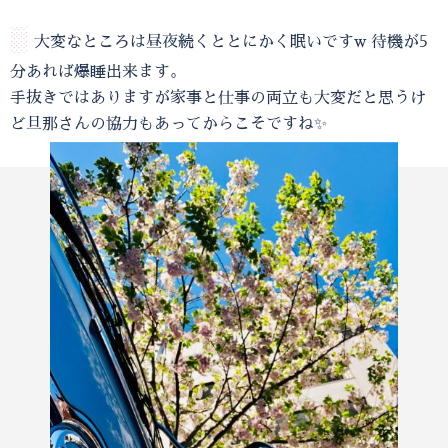
░
大変なところは昼夜続くととにかく眠いですw 待機が5
分あれば爆睡出来ます。
手抜きではありますが家事と仕事の両立も大変だと思うけ
ど旦那さんの協力もあってからこそですね✨