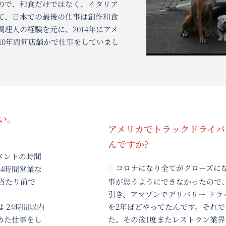
ではなく、イタリア
最後の仕事は創作和食
に、2014年にアメ
かで仕事をしていまし
アメリカでトラックドライバーになった
んですか?
コロナになり全てがクローズになり、レストラ
░
事が思うようにできなかったので、1度レストラ
引き、アマゾンでデリバリー ドライバーとして10
を2年ほどやってたんです。それでトラックへの
た。その後1度またレストラン業界に戻ったのですが