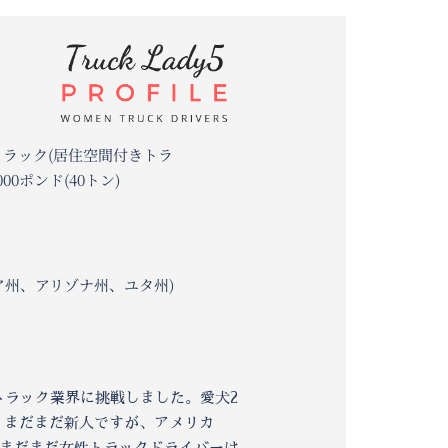
空間付きトラ
ン)
州、ユタ州)
挑戦しました。愛犬2
ですが、アメリカ
トラックドライバーは