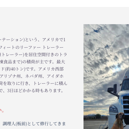
ン)という、アメリカで1
ファー トレーラー
を居住空間付きのトラ
積荷が主です。最大
)です。アメリカ西部
ネバダ州、アイダホ
き、トレーラーに積ん
かかる時もあります。
として修行してきま