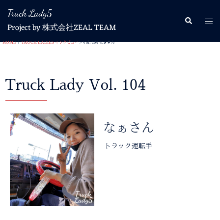
Truck Lady5
Project by 株式会社ZEAL TEAM
HOME
|
TRUCK LADIES インタビュー
> Vol. 104 なぁさん
Truck Lady Vol. 104
なぁさん
トラック運転手