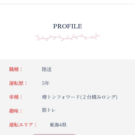
PROFILE
職種：
陸送
運転歴：
5年
車種：
増トンフォワード(２台積みロング)
筋トレ
趣味：
運転エリア：
東海4県