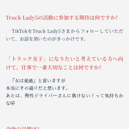
Truck Lady5の活動に参加する期待は何ですか?
TikTokをTruck Lady5さまからフォローしていただ
░
いて、お話を頂いたのがきっかけです。
「トラック女子」になりたいと考えている方へ向
けて、仕事で一番大切なことは何ですか?
░
「女は愛嬌」と言いますが
本当にその通りだと思います。
あとは、男性ドライバーさんに負けない！って気持ちか
な🤣
今後の目標は?