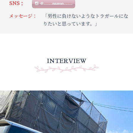
SNS：
@_____naasan_____
メッセージ：
「男性に負けないようなトラガールにな
りたいと思っています。」
INTERVIEW