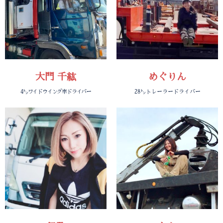
大門 千紘
めぐりん
4㌧ワイドウイング車ドライバー
28㌧トレーラードライバー