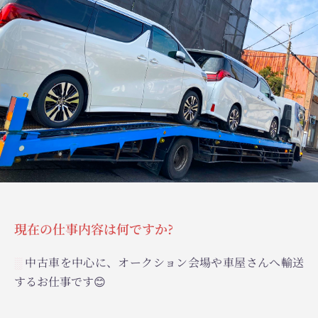
現在の仕事内容は何ですか?
中古車を中心に、オークション会場や車屋さんへ輸送
░
するお仕事です😊