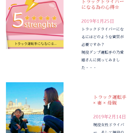
トラックドライバー
になる為の心得☆
2019年1月25日
トラックドライバーにな
るにはどのような資質が
必要ですか？
現役ダンプ運転手の乃愛
姫さんに伺ってみまし
た・・・
トラック運転手
× 妻 × 母親
2019年2月14日
現役女性ドライバ
ー、そして現役の