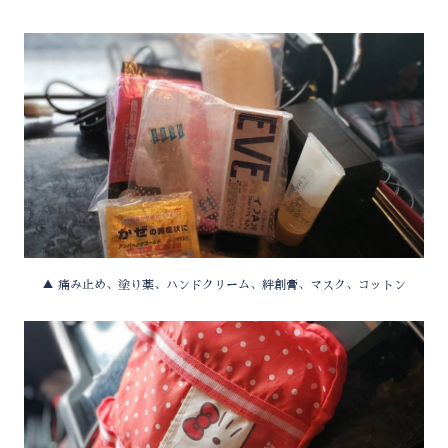
▲ 痛み止め、塗り薬、ハンドクリーム、絆創膏、マスク、コットン