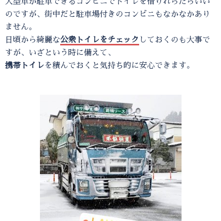
大型車が駐車できるコンビニでトイレを借りれらたらいい
のですが、街中だと駐車場付きのコンビニもなかなかあり
ません。
日頃から綺麗な
公衆トイレをチェック
しておくのも大事で
すが、いざという時に備えて、
携帯トイレ
を積んでおくと気持ち的に安心できます。