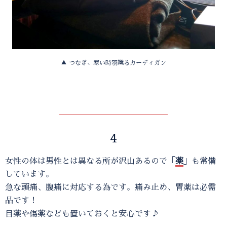
▲ つなぎ、寒い時羽織るカーディガン
4
女性の体は男性とは異なる所が沢山あるので「
薬
」も常備
しています。
急な頭痛、腹痛に対応する為です。痛み止め、胃薬は必需
品です！
目薬や傷薬なども置いておくと安心です♪