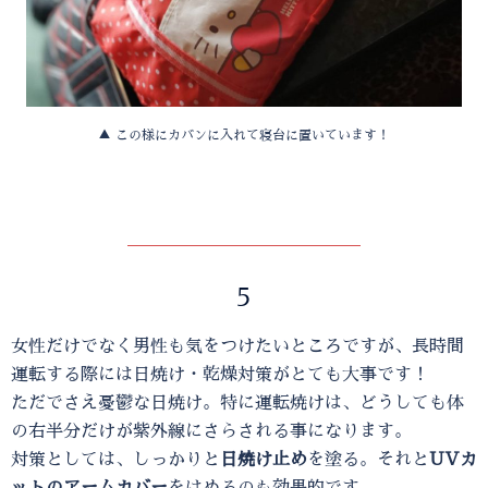
▲ この様にカバンに入れて寝台に置いています！
5
女性だけでなく男性も気をつけたいところですが、長時間
運転する際には日焼け・乾燥対策がとても大事です！
ただでさえ憂鬱な日焼け。特に運転焼けは、どうしても体
の右半分だけが紫外線にさらされる事になります。
対策としては、しっかりと
日焼け止め
を塗る。それと
UVカ