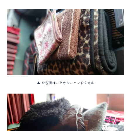
▲ ひざ掛け、タオル、ハンドタオル