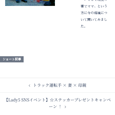
妻でママ、という
方に今の環境につ
いて聞いてみまし
た。
ショート記事
トラック運転手 × 妻 × 母親
【Lady5 SNSイベント】☆ステッカープレゼントキャンペ
ーン ！