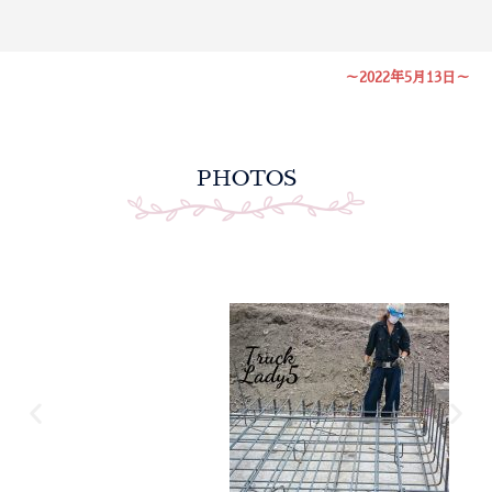
～2022年5月13日～
PHOTOS