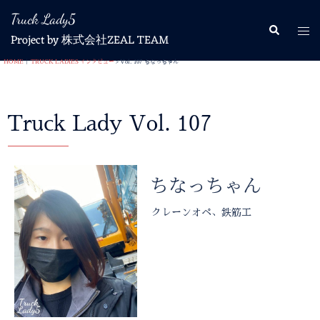
Truck Lady5
Project by 株式会社ZEAL TEAM
HOME
|
TRUCK LADIES インタビュー
> Vol. 107 ちなっちゃん
Truck Lady Vol. 107
ちなっちゃん
クレーンオペ、鉄筋工