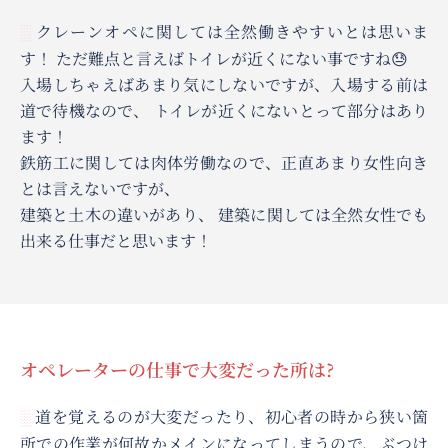
クレーンオペに関しては全然働きやすいとは思いま
░
す！ ただ難点と言えばトイレが近くにない事ですね😓
入場しちゃえばあまり気にしないですが、入場する前は
道で待機なので、 トイレが近くにないとって部分はあり
ます！
鉄筋工に関しては肉体労働なので、正直あまり女性向き
とは言えないですが、
建築と土木の違いがあり、 建築に関しては全然女性でも
出来る仕事だと思います！
オペレーターの仕事で大変だった所は?
道を覚えるのが大変だったり、初心者の時から狭い箇
░
所での作業が何故かメインになってしまうので、ぶつけ